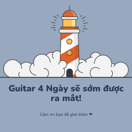
Guitar 4 Ngày sẽ sớm được
ra mắt!
Cảm ơn bạn đã ghé thăm ❤