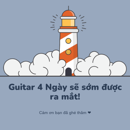
Guitar 4 Ngày sẽ sớm được
ra mắt!
Cảm ơn bạn đã ghé thăm ❤